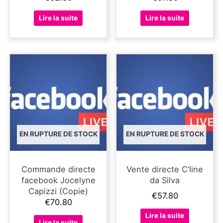
Lire la suite
Lire la suite
EN RUPTURE DE STOCK
EN RUPTURE DE STOCK
Commande directe
Vente directe C’line
facebook Jocelyne
da Silva
Capizzi (Copie)
€
57.80
€
70.80
Lire la suite
Lire la suite