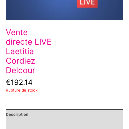
Vente
directe LIVE
Laetitia
Cordiez
Delcour
€
192.14
Rupture de stock
Description
Informations complémentaires