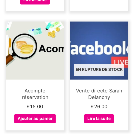
EN RUPTURE DE STOCK
Acompte
Vente directe Sarah
réservation
Delanchy
€
15.00
€
26.00
Ajouter au panier
Lire la suite