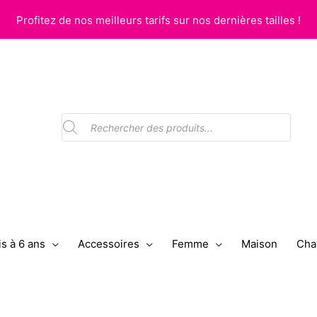
Profitez de nos meilleurs tarifs sur nos dernières tailles !
Recherche
de
produits
s à 6 ans
Accessoires
Femme
Maison
Cha