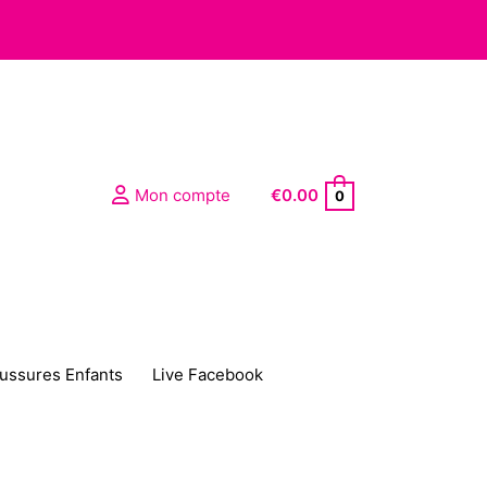
Mon compte
€
0.00
0
ussures Enfants
Live Facebook