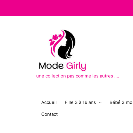
Aller
au
contenu
une collection pas comme les autres ....
Accueil
Fille 3 à 16 ans
Bébé 3 moi
Contact