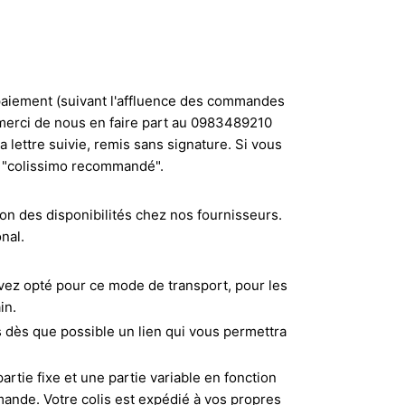
paiement (suivant l'affluence des commandes
 merci de nous en faire part au 0983489210
 lettre suivie, remis sans signature. Si vous
le "colissimo recommandé".
on des disponibilités chez nos fournisseurs.
onal.
z opté pour ce mode de transport, pour les
in.
s dès que possible un lien qui vous permettra
artie fixe et une partie variable en fonction
nde. Votre colis est expédié à vos propres