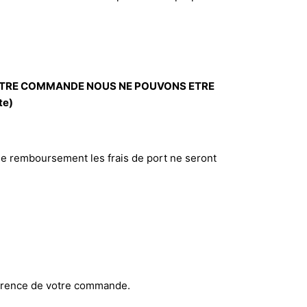
 VOTRE COMMANDE NOUS NE POUVONS ETRE
te)
de remboursement les frais de port ne seront
férence de votre commande.