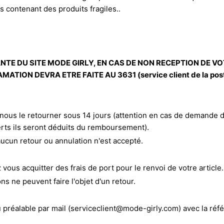
is contenant des produits fragiles..
ANTE DU SITE MODE GIRLY, EN CAS DE NON RECEPTION DE
ION DEVRA ETRE FAITE AU 3631 (service client de la pos
 nous le retourner sous 14 jours (attention en cas de demande 
erts ils seront déduits du remboursement).
aucun retour ou annulation n'est accepté.
us acquitter des frais de port pour le renvoi de votre article.
ns ne peuvent faire l'objet d'un retour.
u préalable par mail
(serviceclient@mode-girly.com)
avec la ré