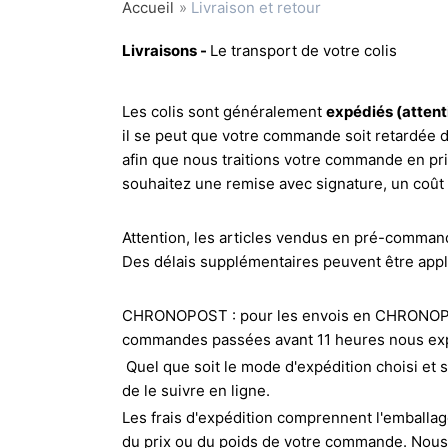
Accueil
Livraison et retour
Livraisons -
Le transport de votre colis
Les colis sont généralement
expédiés (attent
il se peut que votre commande soit retardée d
afin que nous traitions votre commande en prio
souhaitez une remise avec signature, un coût 
Attention, les articles vendus en pré-command
Des délais supplémentaires peuvent être appl
CHRONOPOST : pour les envois en CHRONOPOST
commandes passées avant 11 heures nous exp
Quel que soit le mode d'expédition choisi et 
de le suivre en ligne.
Les frais d'expédition comprennent l'emballage,
du prix ou du poids de votre commande. Nous