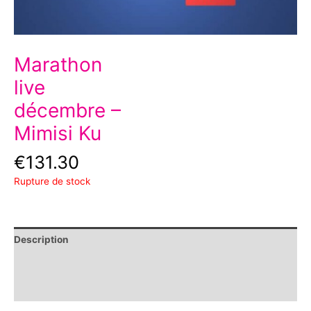
Marathon
live
décembre –
Mimisi Ku
€
131.30
Rupture de stock
Description
Informations complémentaires
Avis (0)