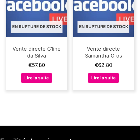
EN RUPTURE DE STOCK
EN RUPTURE DE STOCK
Vente directe C’line
Vente directe
da Silva
Samantha Gros
€
57.80
€
62.80
Lire la suite
Lire la suite