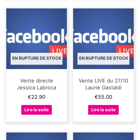
EN RUPTURE DE STOCK
EN RUPTURE DE STOCK
Vente directe
Vente LIVE du 27/10
Jessica Labroca
Laurie Gastaldi
€
22.90
€
55.00
Lire la suite
Lire la suite