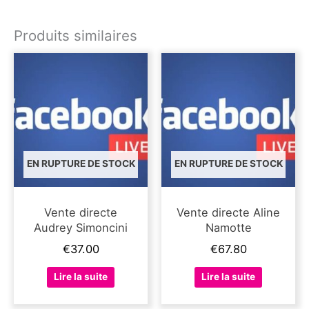
Produits similaires
EN RUPTURE DE STOCK
EN RUPTURE DE STOCK
Vente directe
Vente directe Aline
Audrey Simoncini
Namotte
€
37.00
€
67.80
Lire la suite
Lire la suite