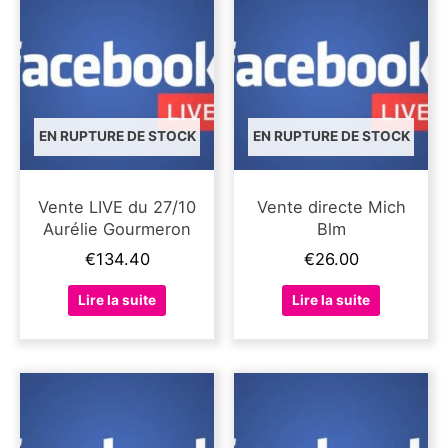
EN RUPTURE DE STOCK
EN RUPTURE DE STOCK
Vente LIVE du 27/10
Vente directe Mich
Aurélie Gourmeron
Blm
€
134.40
€
26.00
Lire la suite
Lire la suite