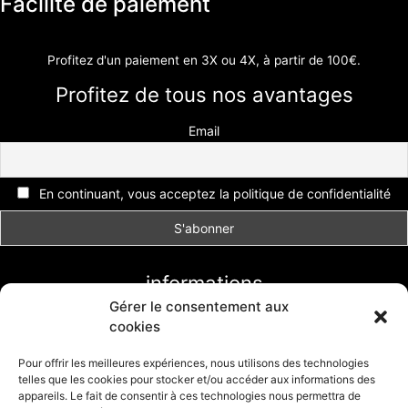
Facilité de paiement
Profitez d'un paiement en 3X ou 4X, à partir de 100€.
Profitez de tous nos avantages
Email
En continuant, vous acceptez la politique de confidentialité
informations
Gérer le consentement aux
Conditions générales de vente
cookies
Livraison et retour
Formulaire de retour
Pour offrir les meilleures expériences, nous utilisons des technologies
telles que les cookies pour stocker et/ou accéder aux informations des
Politique de cookies (UE)
appareils. Le fait de consentir à ces technologies nous permettra de