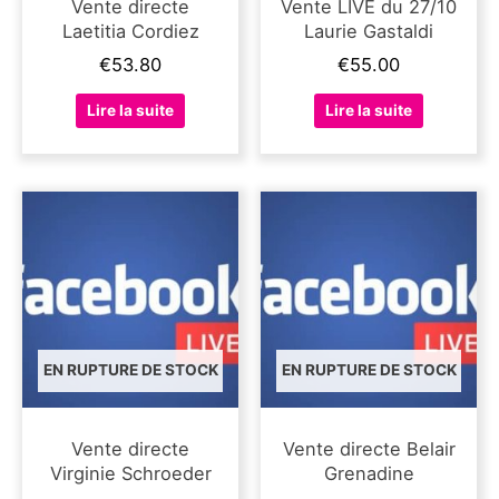
Vente directe
Vente LIVE du 27/10
Laetitia Cordiez
Laurie Gastaldi
€
53.80
€
55.00
Lire la suite
Lire la suite
EN RUPTURE DE STOCK
EN RUPTURE DE STOCK
Vente directe
Vente directe Belair
Virginie Schroeder
Grenadine