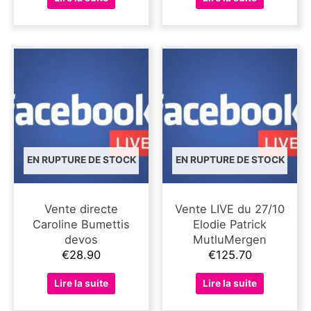
EN RUPTURE DE STOCK
EN RUPTURE DE STOCK
Vente directe
Vente LIVE du 27/10
Caroline Bumettis
Elodie Patrick
devos
MutluMergen
€
28.90
€
125.70
Lire la suite
Lire la suite