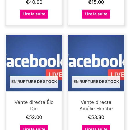
€
40.00
€
15.00
Lire la suite
Lire la suite
EN RUPTURE DE STOCK
EN RUPTURE DE STOCK
Vente directe Élo
Vente directe
Die
Amélie Herche
€
52.00
€
53.80
Lire la suite
Lire la suite