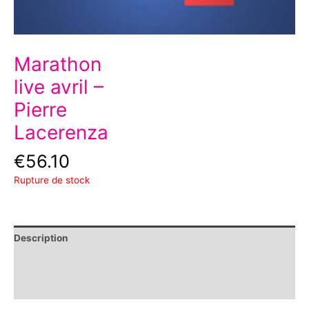
Marathon
live avril –
Pierre
Lacerenza
€
56.10
Rupture de stock
Description
Informations complémentaires
Avis (0)