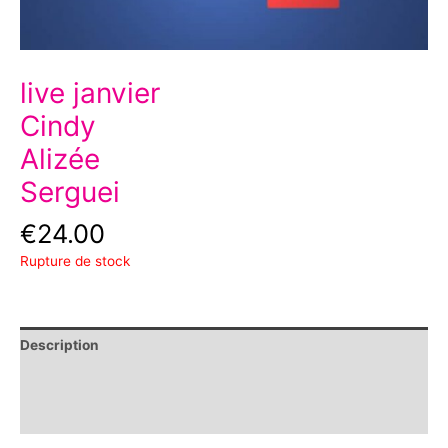
live janvier
Cindy
Alizée
Serguei
€
24.00
Rupture de stock
Description
Informations complémentaires
Avis (0)