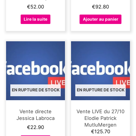
€
52.00
€
92.80
Lire la suite
Ajouter au panier
EN RUPTURE DE STOCK
EN RUPTURE DE STOCK
Vente directe
Vente LIVE du 27/10
Jessica Labroca
Elodie Patrick
MutluMergen
€
22.90
€
125.70