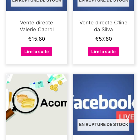
EN RUPTURE DE STOCK
EN RUPTURE DE STOCK
Vente directe
Vente directe C’line
Valerie Cabrol
da Silva
€
15.80
€
57.80
Lire la suite
Lire la suite
EN RUPTURE DE STOCK