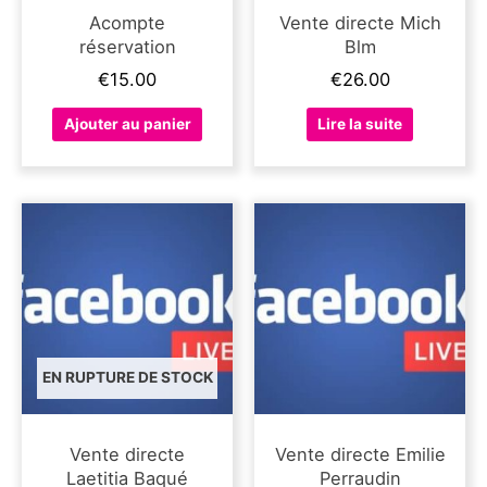
Acompte
Vente directe Mich
réservation
Blm
€
15.00
€
26.00
Ajouter au panier
Lire la suite
EN RUPTURE DE STOCK
Vente directe
Vente directe Emilie
Laetitia Baqué
Perraudin