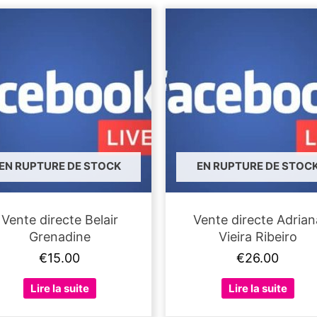
EN RUPTURE DE STOCK
EN RUPTURE DE STOC
Vente directe Belair
Vente directe Adrian
Grenadine
Vieira Ribeiro
€
15.00
€
26.00
Lire la suite
Lire la suite