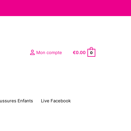
Mon compte
€
0.00
0
ussures Enfants
Live Facebook