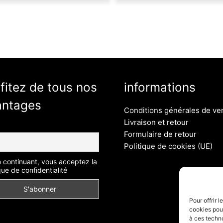
fitez de tous nos
informations
antages
Conditions générales de ve
Livraison et retour
Formulaire de retour
Politique de cookies (UE)
 continuant, vous acceptez la
que de confidentialité
Pour offrir 
cookies pour
à ces techn