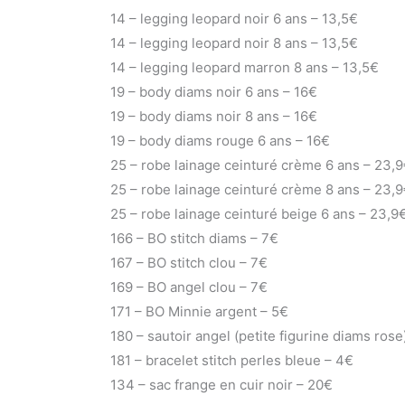
14 – legging leopard noir 6 ans – 13,5€
14 – legging leopard noir 8 ans – 13,5€
14 – legging leopard marron 8 ans – 13,5€
19 – body diams noir 6 ans – 16€
19 – body diams noir 8 ans – 16€
19 – body diams rouge 6 ans – 16€
25 – robe lainage ceinturé crème 6 ans – 23,
25 – robe lainage ceinturé crème 8 ans – 23,
25 – robe lainage ceinturé beige 6 ans – 23,9
166 – BO stitch diams – 7€
167 – BO stitch clou – 7€
169 – BO angel clou – 7€
171 – BO Minnie argent – 5€
180 – sautoir angel (petite figurine diams rose
181 – bracelet stitch perles bleue – 4€
134 – sac frange en cuir noir – 20€