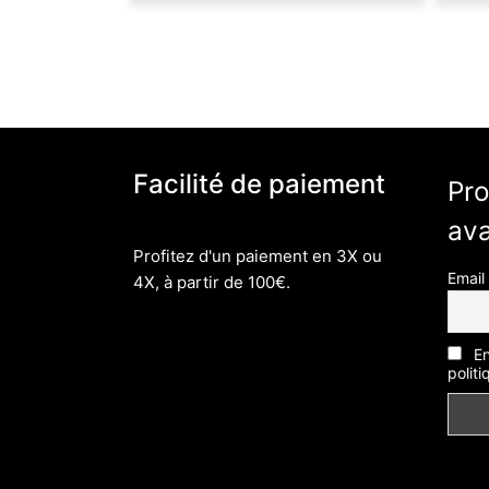
Facilité de paiement
Pro
av
Profitez d'un paiement en 3X ou
Email
4X, à partir de 100€.
En
politi