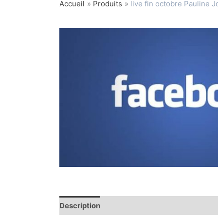
Accueil
Produits
live fin octobre Pauline J
Description
Informations complémentaire