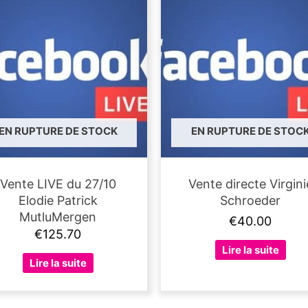
EN RUPTURE DE STOCK
EN RUPTURE DE STOC
Vente LIVE du 27/10
Vente directe Virgini
Elodie Patrick
Schroeder
MutluMergen
€
40.00
€
125.70
Lire la suite
Lire la suite