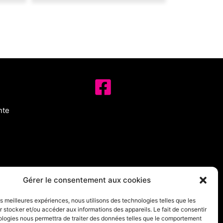
nte
Gérer le consentement aux cookies
les meilleures expériences, nous utilisons des technologies telles que les
 stocker et/ou accéder aux informations des appareils. Le fait de consentir
ologies nous permettra de traiter des données telles que le comportement