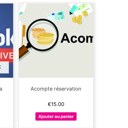
K
a
Acompte réservation
€
15.00
Ajouter au panier