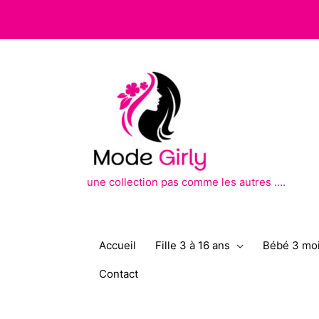
Aller
au
contenu
une collection pas comme les autres ....
Accueil
Fille 3 à 16 ans
Bébé 3 moi
Contact