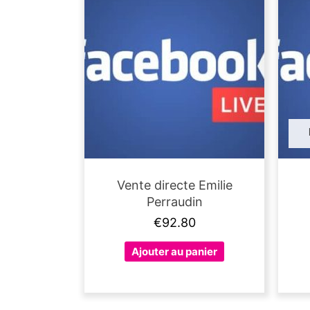
Vente directe Emilie
Perraudin
€
92.80
Ajouter au panier