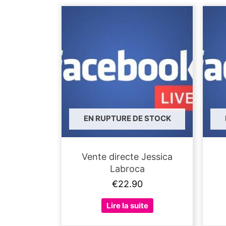
EN RUPTURE DE STOCK
Vente directe Jessica
Labroca
€
22.90
Lire la suite