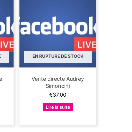
K
EN RUPTURE DE STOCK
e
Vente directe Audrey
Simoncini
€
37.00
Lire la suite