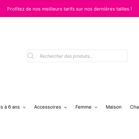
Profitez de nos meilleurs tarifs sur nos dernières tailles !
Recherche
de
produits
s à 6 ans
Accessoires
Femme
Maison
Cha