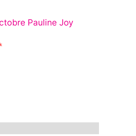
 octobre Pauline Joy
k