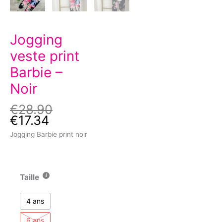
Jogging
veste print
Barbie –
Noir
€
28.90
€
17.34
Jogging Barbie print noir
Taille
4 ans
6 ans