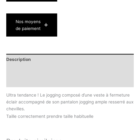
Nos moyens
de paiement
Description
Informations complémentaires
Avis (0)
Ultra tendance ! Le jogging composé d’une veste à fermeture
éclair accompagné de son pantalon jogging ample resserré aux
chevilles.
Taille correctement prendre taille habituelle