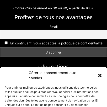
Profitez d'un paiement en 3X ou 4X, à partir de 100€.
Profitez de tous nos avantages
Email
En continuant, vous acceptez la politique de confidentialité
informations
Gérer le consentement aux
Conditions générales de vente
cookies
Livraison et retour
Formulaire de retour
Pour offrir les meilleures expériences, nous utilisons des technologies
telles que les cookies pour stocker et/ou accéder aux informations des
Politique de cookies (UE)
appareils. Le fait de consentir à ces technologies nous permettra de
traiter des données telles que le comportement de navigation ou les ID
uniques sur ce site. Le fait de ne pas consentir ou de retirer son