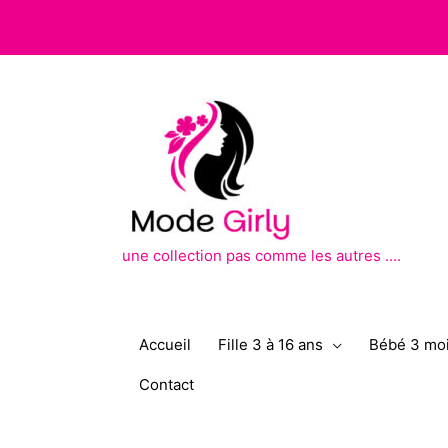
Aller
au
contenu
une collection pas comme les autres ....
Accueil
Fille 3 à 16 ans
Bébé 3 moi
Contact