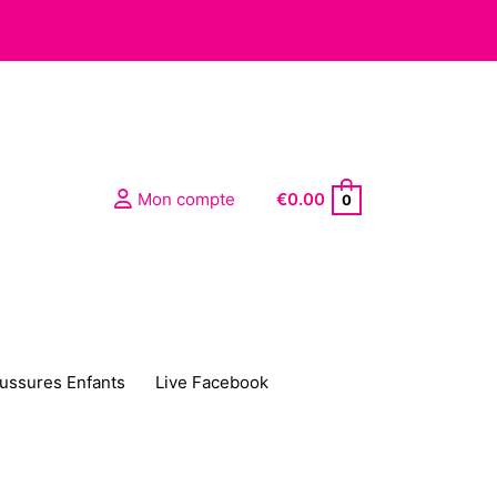
Mon compte
€
0.00
0
ussures Enfants
Live Facebook