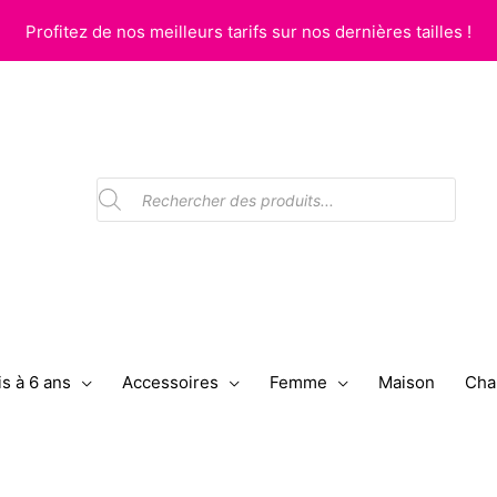
Profitez de nos meilleurs tarifs sur nos dernières tailles !
Recherche
de
produits
s à 6 ans
Accessoires
Femme
Maison
Cha