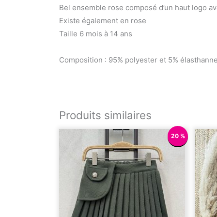
Bel ensemble rose composé d’un haut logo avec
Existe également en rose
Taille 6 mois à 14 ans
Composition : 95% polyester et 5% élasthann
Produits similaires
20 %