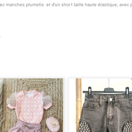
 manches plumetis et d’un short taille haute élastique, avec p
e