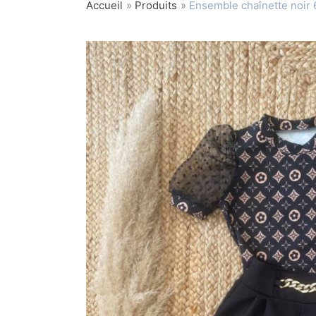
Accueil
Produits
Ensemble chaînette noir 