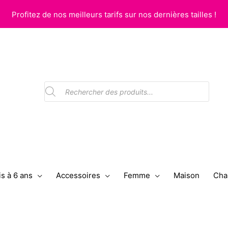
Profitez de nos meilleurs tarifs sur nos dernières tailles !
Recherche
de
produits
s à 6 ans
Accessoires
Femme
Maison
Cha