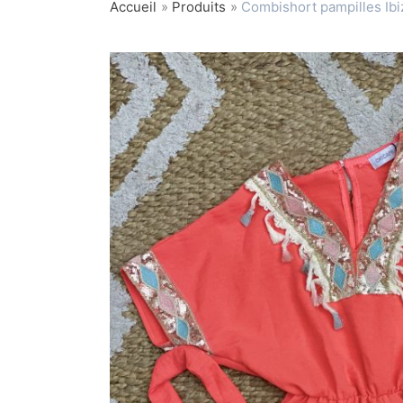
Accueil
Produits
Combishort pampilles Ibiz