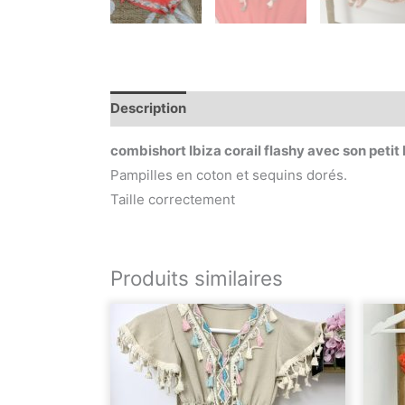
Description
Informations complémentaire
combishort Ibiza corail flashy avec son peti
Pampilles en coton et sequins dorés.
Taille correctement
Produits similaires