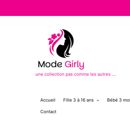
Aller
au
contenu
une collection pas comme les autres ....
Accueil
Fille 3 à 16 ans
Bébé 3 moi
Contact