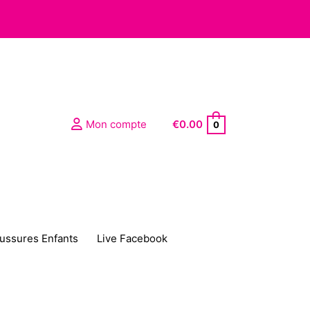
Mon compte
€
0.00
0
ussures Enfants
Live Facebook