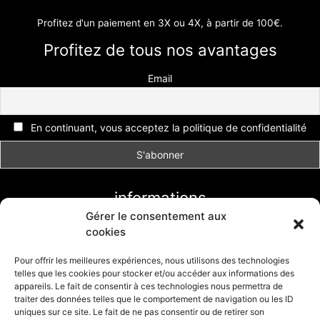
Profitez d'un paiement en 3X ou 4X, à partir de 100€.
Profitez de tous nos avantages
Email
En continuant, vous acceptez la politique de confidentialité
informations
Gérer le consentement aux
Conditions générales de vente
cookies
Livraison et retour
Formulaire de retour
Pour offrir les meilleures expériences, nous utilisons des technologies
telles que les cookies pour stocker et/ou accéder aux informations des
Politique de cookies (UE)
appareils. Le fait de consentir à ces technologies nous permettra de
traiter des données telles que le comportement de navigation ou les ID
uniques sur ce site. Le fait de ne pas consentir ou de retirer son