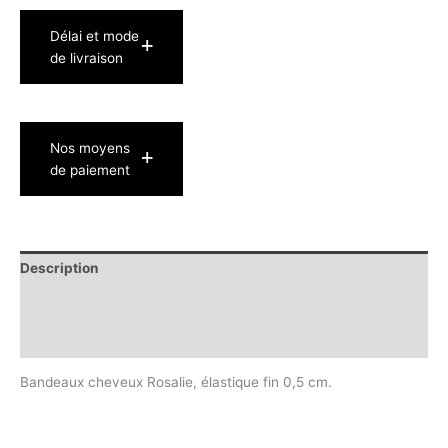
Délai et mode
de livraison
Nos moyens
de paiement
Description
Informations complémentaires
Avis (0)
Bandeaux cheveux Rosalie, élastique fin 0,5 cm.