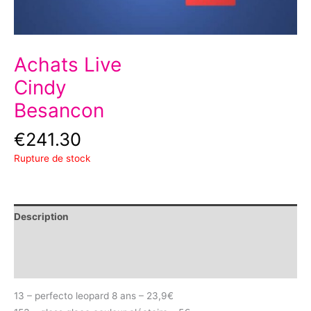
Achats Live
Cindy
Besancon
€
241.30
Rupture de stock
Description
Informations complémentaires
Avis (0)
13 – perfecto leopard 8 ans – 23,9€