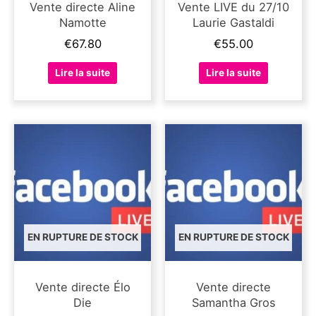
Vente directe Aline
Vente LIVE du 27/10
Namotte
Laurie Gastaldi
€
67.80
€
55.00
Lire la suite
Lire la suite
EN RUPTURE DE STOCK
EN RUPTURE DE STOCK
Vente directe Élo
Vente directe
Die
Samantha Gros