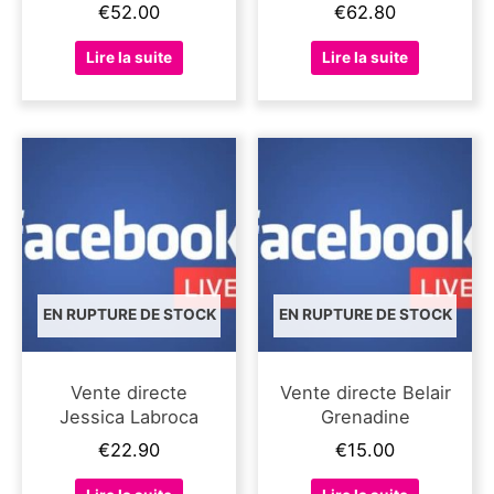
€
52.00
€
62.80
Lire la suite
Lire la suite
EN RUPTURE DE STOCK
EN RUPTURE DE STOCK
Vente directe
Vente directe Belair
Jessica Labroca
Grenadine
€
22.90
€
15.00