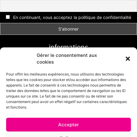
En continuant, vous acceptez la politique de confidentialité
informations
Gérer le consentement aux
Conditions générales de vente
cookies
Livraison et retour
Formulaire de retour
Pour offrir les meilleures expériences, nous utilisons des technologies
telles que les cookies pour stocker et/ou accéder aux informations des
Politique de cookies (UE)
appareils. Le fait de consentir à ces technologies nous permettra de
traiter des données telles que le comportement de navigation ou les ID
uniques sur ce site. Le fait de ne pas consentir ou de retirer son
consentement peut avoir un effet négatif sur certaines caractéristiques
et fonctions.
Accepter