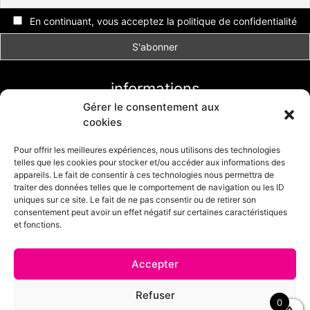
En continuant, vous acceptez la politique de confidentialité
informations
Gérer le consentement aux
Conditions générales de vente
cookies
Livraison et retour
Formulaire de retour
Pour offrir les meilleures expériences, nous utilisons des technologies
telles que les cookies pour stocker et/ou accéder aux informations des
Politique de cookies (UE)
appareils. Le fait de consentir à ces technologies nous permettra de
traiter des données telles que le comportement de navigation ou les ID
uniques sur ce site. Le fait de ne pas consentir ou de retirer son
consentement peut avoir un effet négatif sur certaines caractéristiques
et fonctions.
Accepter
© 2025 - Mode Girly - Boutique en ligne réalisée par
CDS création
Refuser
0
de site.